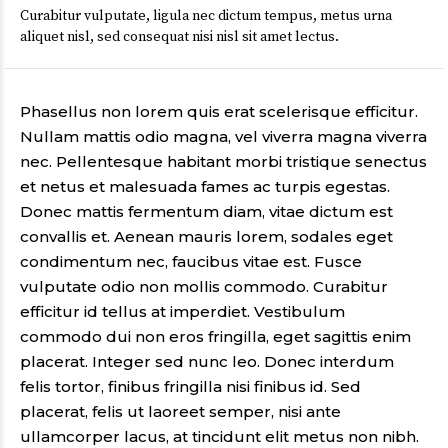
Curabitur vulputate, ligula nec dictum tempus, metus urna
aliquet nisl, sed consequat nisi nisl sit amet lectus.
Phasellus non lorem quis erat scelerisque efficitur.
Nullam mattis odio magna, vel viverra magna viverra
nec. Pellentesque habitant morbi tristique senectus
et netus et malesuada fames ac turpis egestas.
Donec mattis fermentum diam, vitae dictum est
convallis et. Aenean mauris lorem, sodales eget
condimentum nec, faucibus vitae est. Fusce
vulputate odio non mollis commodo. Curabitur
efficitur id tellus at imperdiet. Vestibulum
commodo dui non eros fringilla, eget sagittis enim
placerat. Integer sed nunc leo. Donec interdum
felis tortor, finibus fringilla nisi finibus id. Sed
placerat, felis ut laoreet semper, nisi ante
ullamcorper lacus, at tincidunt elit metus non nibh.