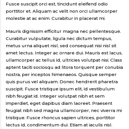
Fusce suscipit orci est, tincidunt eleifend odio
porttitor et. Aliquam ac velit non orci ullamcorper
molestie at ac enim. Curabitur in placerat mi.
Mauris dignissim efficitur magna nec pellentesque.
Curabitur vulputate, ligula nec dictum tempus,
metus urna aliquet nisl, sed consequat nisi nisl sit
amet lectus. Integer ac ornare dui. Mauris est lacus,
ullamcorper ac tellus id, ultricies volutpat nisi. Class
aptent taciti sociosqu ad litora torquent per conubia
nostra, per inceptos himenaeos. Quisque semper
quis purus vel aliquam. Donec hendrerit pharetra
suscipit. Fusce tristique ipsum elit, id vestibulum
nibh feugiat id. Integer volutpat nibh et sem
imperdiet, eget dapibus diam laoreet. Praesent
feugiat nibh sed magna ullamcorper, nec viverra mi
tristique. Fusce rhoncus sapien ultrices, porttitor
lectus id, condimentum dui. Etiam at iaculis nisl.